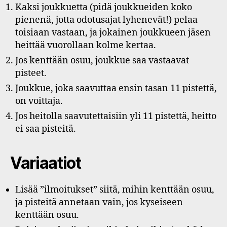
Kaksi joukkuetta (pidä joukkueiden koko
pienenä, jotta odotusajat lyhenevät!) pelaa
toisiaan vastaan, ja jokainen joukkueen jäsen
heittää vuorollaan kolme kertaa.
Jos kenttään osuu, joukkue saa vastaavat
pisteet.
Joukkue, joka saavuttaa ensin tasan 11 pistettä,
on voittaja.
Jos heitolla saavutettaisiin yli 11 pistettä, heitto
ei saa pisteitä.
Variaatiot
Lisää ”ilmoitukset” siitä, mihin kenttään osuu,
ja pisteitä annetaan vain, jos kyseiseen
kenttään osuu.