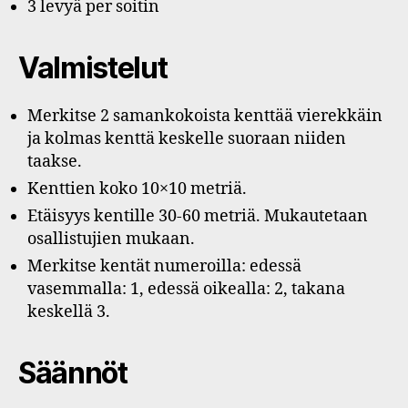
3 levyä per soitin
Valmistelut
Merkitse 2 samankokoista kenttää vierekkäin
ja kolmas kenttä keskelle suoraan niiden
taakse.
Kenttien koko 10×10 metriä.
Etäisyys kentille 30-60 metriä. Mukautetaan
osallistujien mukaan.
Merkitse kentät numeroilla: edessä
vasemmalla: 1, edessä oikealla: 2, takana
keskellä 3.
Säännöt