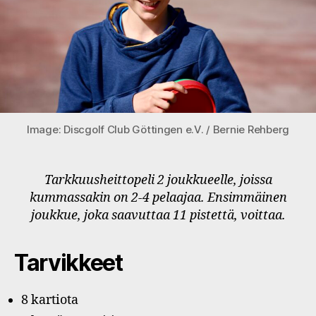
Image: Discgolf Club Göttingen e.V. / Bernie Rehberg
Tarkkuusheittopeli 2 joukkueelle, joissa
kummassakin on 2-4 pelaajaa. Ensimmäinen
joukkue, joka saavuttaa 11 pistettä, voittaa.
Tarvikkeet
8 kartiota