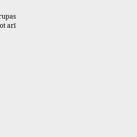
grupas
ot arī