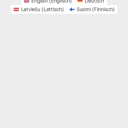
English
(
Englisch
)
Deutsch
Latviešu
(
Lettisch
)
Suomi
(
Finnisch
)