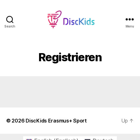
Search
Menu
DiscKids
Erasmus+
Sport
Registrieren
© 2026
DiscKids Erasmus+ Sport
Up
↑