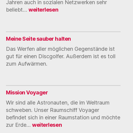
Jahren auch in sozialen Netzwerken sehr
Kopf
beliebt…
weiterlesen
an
Kopf
Putten
Meine Seite sauber halten
Das Werfen aller möglichen Gegenstände ist
gut für einen Discgolfer. Außerdem ist es toll
zum Aufwärmen.
Mission Voyager
Wir sind alle Astronauten, die im Weltraum
schweben. Unser Raumschiff Voyager
befindet sich in einer Raumstation und möchte
Mission
zur Erde…
weiterlesen
Voyager