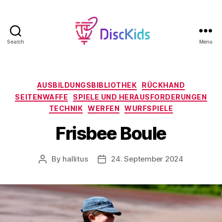
Search
Menu
DiscKids
Erasmus+
Sport
Categories
AUSBILDUNGSBIBLIOTHEK
RÜCKHAND
SEITENWAFFE
SPIELE UND HERAUSFORDERUNGEN
TECHNIK
WERFEN
WURFSPIELE
Frisbee Boule
By
hallitus
24. September 2024
Post
Post
author
date