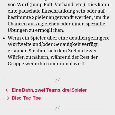
von Wurf (Jump Putt, Vorhand, etc.). Dies kann
eine pauschale Einschränkung sein oder auf
bestimmte Spieler angewandt werden, um die
Chancen auszugleichen oder ihnen spezielle
Übungen zu ermöglichen.
Wenn ein Spieler über eine deutlich geringere
Wurfweite und/oder Genauigkeit verfügt,
erlauben Sie ihm, sich dem Ziel mit zwei
Würfen zu nähern, während der Rest der
Gruppe weiterhin nur einmal wirft.
←
Eine Bahn, zwei Teams, drei Spieler
→
Disc-Tac-Toe