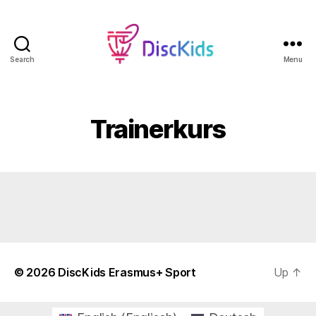
Search
Menu
DiscKids
Erasmus+
Sport
Trainerkurs
© 2026
DiscKids Erasmus+ Sport
Up
↑